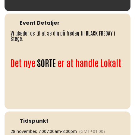
Event Detaljer
Vi glæder os til at se dig på fredag til
BLACK FREDAY
i
Stege.
Det nye
SORTE
er at handle Lokalt
Tidspunkt
28 november, 7:00
7:00am
-
8:00pm
(GMT+01:00)