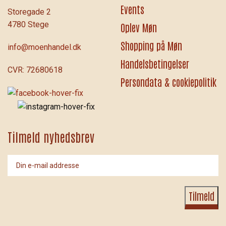
Events
Storegade 2
4780 Stege
Oplev Møn
Shopping på Møn
info@moenhandel.dk
Handelsbetingelser
CVR: 72680618
Persondata & cookiepolitik
Tilmeld nyhedsbrev