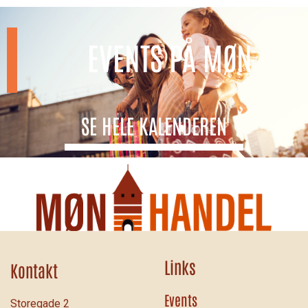
EVENTS PÅ MØN
SE HELE KALENDEREN
Links
Kontakt
Events
Storegade 2