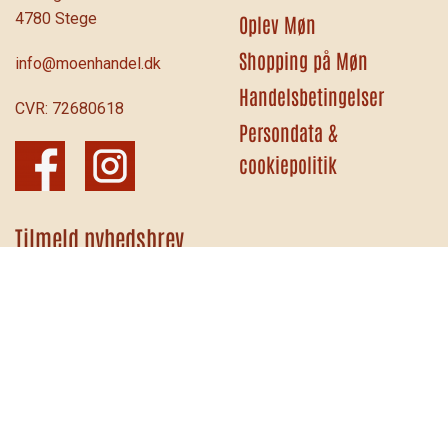
4780 Stege
Oplev Møn
Shopping på Møn
info@moenhandel.dk
Handelsbetingelser
CVR: 72680618
Persondata &
cookiepolitik
Tilmeld nyhedsbrev