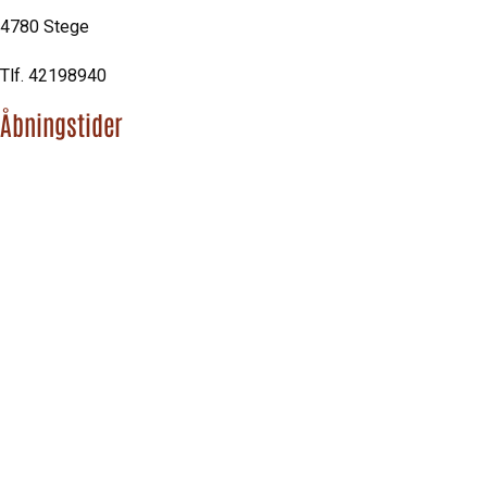
4780 Stege
Tlf. 42198940
Åbningstider