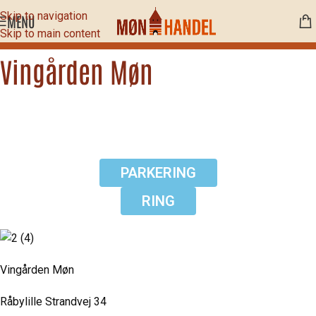
Skip to navigation
MENU
Skip to main content
Vingården Møn
PARKERING
RING
Vingården Møn
Råbylille Strandvej 34