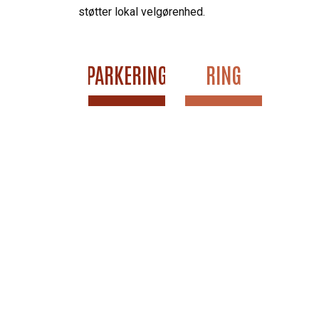
støtter lokal velgørenhed.
PARKERING
RING