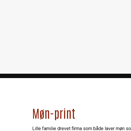
Møn-print
Lille familie drevet firma som både laver møn s