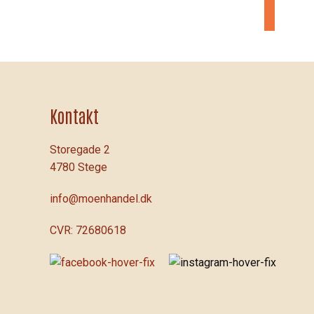
Kontakt
Storegade 2
4780 Stege
info@moenhandel.dk
CVR: 72680618