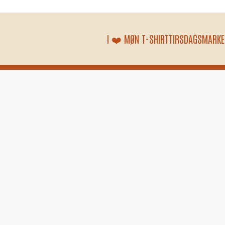
I ❤️ MØN T-SHIRT
TIRSDAGSMARKE