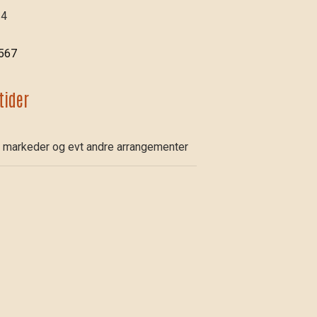
 4
1567
tider
 markeder og evt andre arrangementer