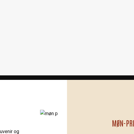
MØN-PR
ouvenir og