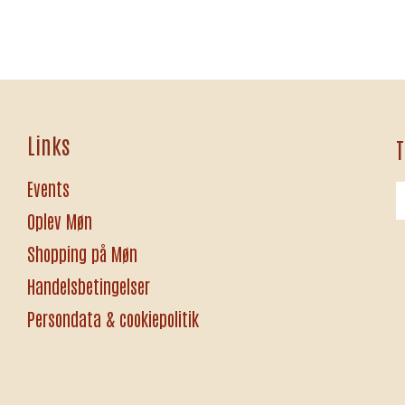
Links
T
Events
Oplev Møn
Shopping på Møn
Handelsbetingelser
Persondata & cookiepolitik