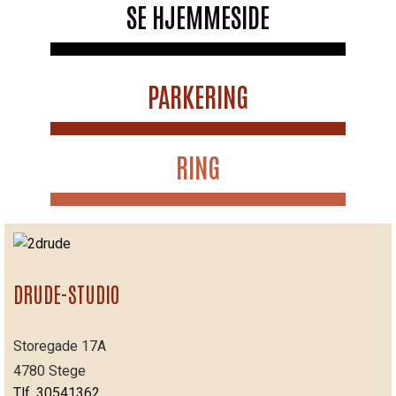
SE HJEMMESIDE
PARKERING
RING
DRUDE-STUDIO
Storegade 17A
4780 Stege
Tlf. 30541362