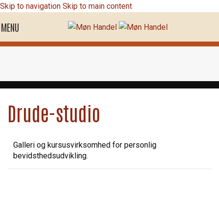
Skip to navigation
Skip to main content
MENU
Drude-studio
Galleri og kursusvirksomhed for personlig
bevidsthedsudvikling.