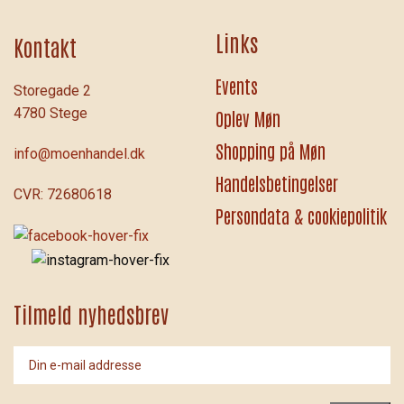
Links
Kontakt
Events
Storegade 2
4780 Stege
Oplev Møn
Shopping på Møn
info@moenhandel.dk
Handelsbetingelser
CVR: 72680618
Persondata & cookiepolitik
Tilmeld nyhedsbrev